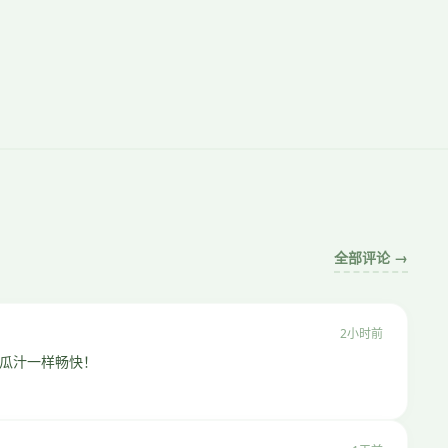
全部评论 →
2小时前
瓜汁一样畅快！