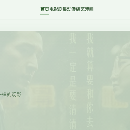
首页
电影
剧集
动漫
综艺
漫画
一样的观影