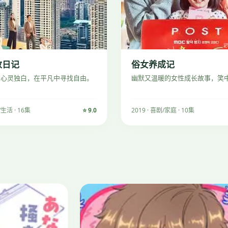
放日记
俗女养成记
的心灵独白，在平凡中寻找自由。
幽默又温暖的女性成长故事，笑
/生活 · 16集
⭐ 9.0
2019 · 喜剧/家庭 · 10集