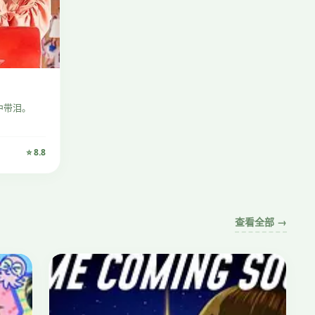
中带泪。
⭐ 8.8
查看全部 →