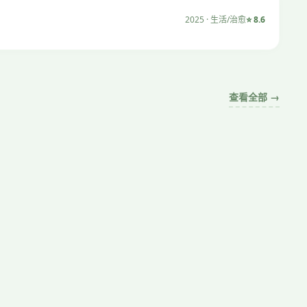
2025 · 生活/治愈
⭐ 8.6
查看全部 →