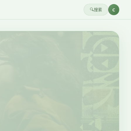
🔍
搜索
C