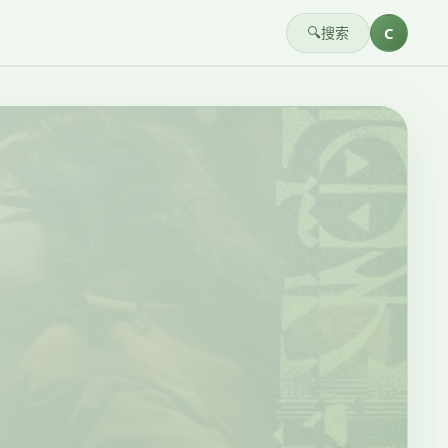
🔍
搜索
C