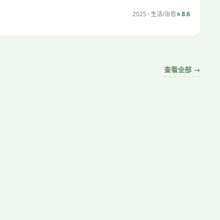
2025 · 生活/治愈
⭐ 8.6
查看全部 →