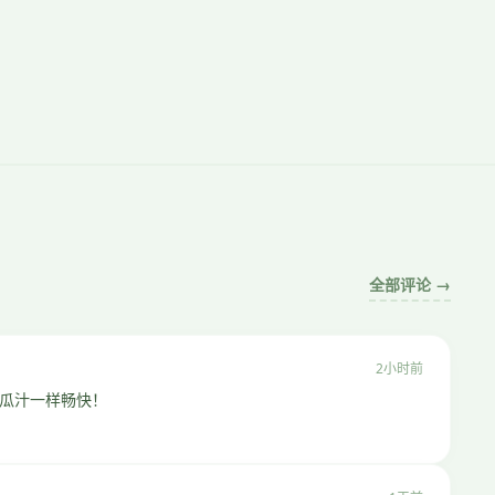
全部评论 →
2小时前
瓜汁一样畅快！