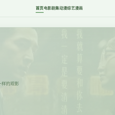
首页
电影
剧集
动漫
综艺
漫画
一样的观影