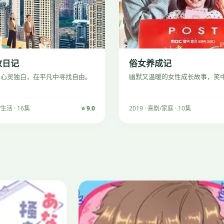
放日记
俗女养成记
的心灵独白，在平凡中寻找自由。
幽默又温暖的女性成长故事，笑
/生活 · 16集
⭐ 9.0
2019 · 喜剧/家庭 · 10集