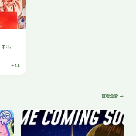
中带泪。
⭐ 8.8
查看全部 →